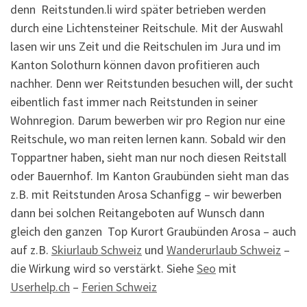
denn Reitstunden.li wird später betrieben werden
durch eine Lichtensteiner Reitschule. Mit der Auswahl
lasen wir uns Zeit und die Reitschulen im Jura und im
Kanton Solothurn können davon profitieren auch
nachher. Denn wer Reitstunden besuchen will, der sucht
eibentlich fast immer nach Reitstunden in seiner
Wohnregion. Darum bewerben wir pro Region nur eine
Reitschule, wo man reiten lernen kann. Sobald wir den
Toppartner haben, sieht man nur noch diesen Reitstall
oder Bauernhof. Im Kanton Graubünden sieht man das
z.B. mit Reitstunden Arosa Schanfigg – wir bewerben
dann bei solchen Reitangeboten auf Wunsch dann
gleich den ganzen Top Kurort Graubünden Arosa – auch
auf z.B.
Skiurlaub Schweiz
und
Wanderurlaub Schweiz
–
die Wirkung wird so verstärkt. Siehe
Seo
mit
Userhelp.ch
–
Ferien Schweiz