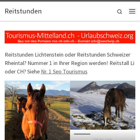
Skip to content
Reitstunden
Search
Me
Reitstunden Lichtenstein oder Reitstunden Schweizer
Rheintal? Nummer 1 in Ihrer Region werden! Reitstall Li
oder CH? Siehe
Nr. 1 Seo Tourismus
Reiten Jura